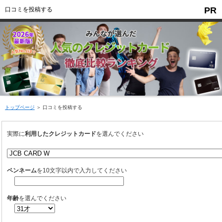
PR
口コミを投稿する
トップページ
＞ 口コミを投稿する
実際に
利用したクレジットカード
を選んでください
ペンネーム
を10文字以内で入力してください
年齢
を選んでください