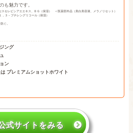
のも魅力です。
ミセスセレビシアエエキス、ＢＧ（保湿） ＜医薬部外品（美白美容液、メラノリセット）
１，３－ブチレングリコール（保湿）
を防ぐ。
ジング
ュ
ョン
たは プレミアムショットホワイト
公式サイトをみる