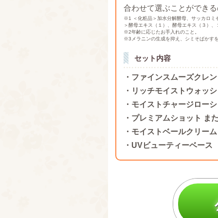
合わせて選ぶことができる
※1 ＜化粧品＞加水分解酵母、サッカロ
＞酵母エキス（１）、酵母エキス（３）、
※2年齢に応じたお手入れのこと。
※3メラニンの生成を抑え、シミそばかす
セット内容
・ファインスムーズクレン
・リッチモイストウォッシ
・モイストチャージローシ
・プレミアムショット ま
・モイストベールクリーム
・UVビューティーベース