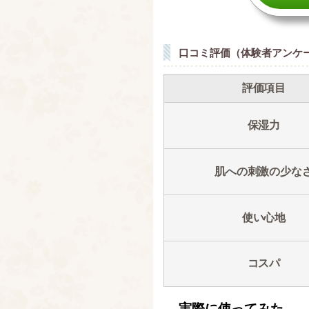
口コミ評価（体験者アンケ
評価項目
保湿力
肌への刺激の少な
使い心地
コスパ
実際に使ってみた