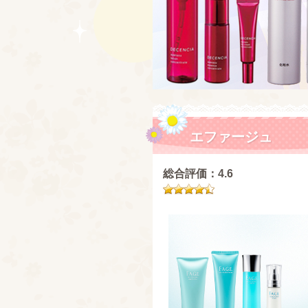
エファージュ
総合評価：4.6