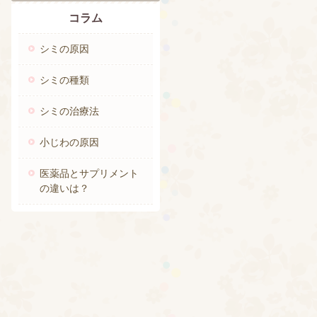
コラム
シミの原因
シミの種類
シミの治療法
小じわの原因
医薬品とサプリメント
の違いは？