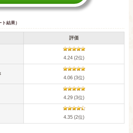
ート結果）
評価
4.24 (2位)
さ
4.06 (3位)
4.29 (3位)
4.35 (2位)