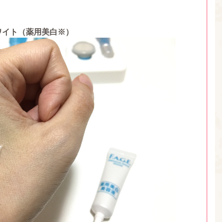
ワイト（薬用美白※）