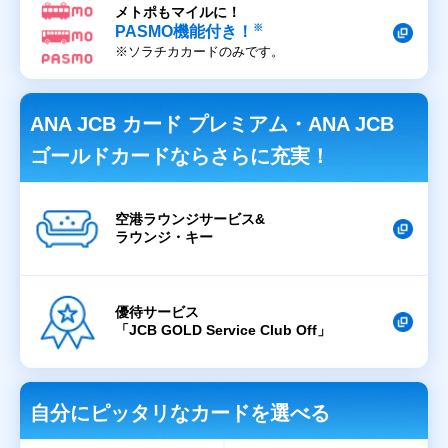
メトポもマイルに！
※
PASMO機能付き！
※ソラチカカードのみです。
ANA JCB カード プレミアム・
ANA JCB
ゴールドカードならさらに充実！
空港ラウンジサービス&
ラウンジ・キー
優待サービス
「JCB GOLD Service Club Off」
自分にピッタリなカードを選べる