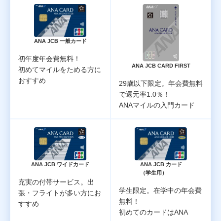
ANA JCB 一般カード
初年度年会費無料！
ANA JCB CARD FIRST
初めてマイルをためる方に
おすすめ
29歳以下限定。年会費無料
で還元率1.0％！
ANAマイルの入門カード
ANA JCB カード
ANA JCB ワイドカード
（学生用）
充実の付帯サービス。出
学生限定。在学中の年会費
張・フライトが多い方にお
無料！
すすめ
初めてのカードはANA