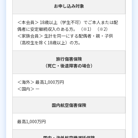
お申し込み対象
＜本会員＞ 18歳以上（学生不可）でご本人または配
偶者に安定継続収入のある方。 （※1） （※2）
＜家族会員＞ 生計を同一にする配偶者・親・子供
（高校生を除く18歳以上）の方。
旅行傷害保険
（死亡・後遺障害の場合）
＜海外＞ 最高1,000万円
＜国内＞ ー
国内航空傷害保険
最高1,000万円
国内・海外航空機遅延保険