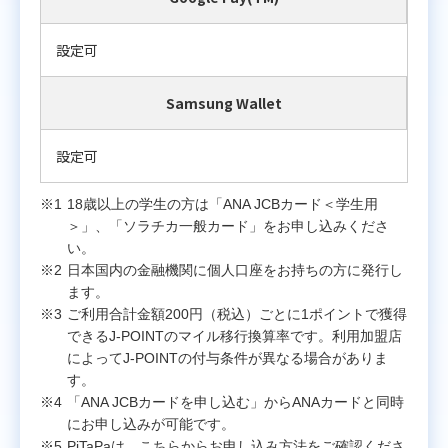
設定可
Samsung Wallet
設定可
18歳以上の学生の方は「ANA JCBカード＜学生用
＞」、「ソラチカ一般カード」をお申し込みくださ
い。
日本国内の金融機関に個人口座をお持ちの方に発行し
ます。
ご利用合計金額200円（税込）ごとに1ポイントで獲得
できるJ-POINTのマイル移行換算率です。利用加盟店
によってJ-POINTの付与条件が異なる場合がありま
す。
「ANA JCBカードを申し込む」からANAカードと同時
にお申し込みが可能です。
PiTaPaは、こちらからお申し込み方法をご確認くださ