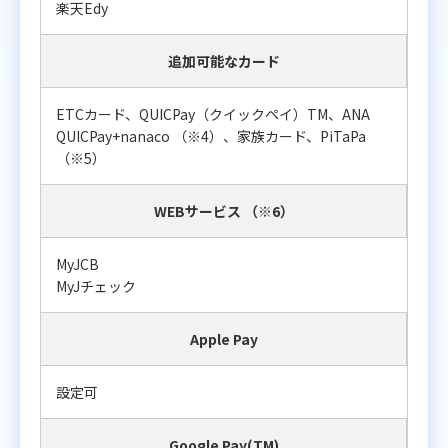
楽天Edy
追加可能なカード
ETCカード、QUICPay（クイックペイ）TM、ANA
QUICPay+nanaco （※4）、家族カード、PiTaPa
（※5）
WEBサービス （※6）
MyJCB
MyJチェック
Apple Pay
設定可
Google Pay(TM)