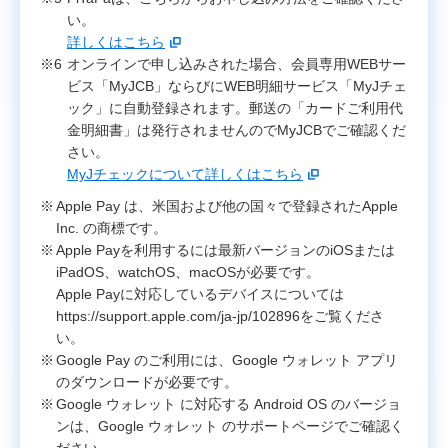
い。
詳しくはこちら
オンラインで申し込みされた場合、会員専用WEBサー
ビス「MyJCB」ならびにWEB明細サービス「MyJチェ
ック」に自動登録されます。郵送の「カードご利用代
金明細書」は発行されませんのでMyJCBでご確認くだ
さい。
MyJチェックについて詳しくはこちら
Apple Pay は、米国および他の国々で登録されたApple
Inc. の商標です。
Apple Payを利用するには最新バージョンのiOSまたは
iPadOS、watchOS、macOSが必要です。
Apple Payに対応しているデバイスについては
https://support.apple.com/ja-jp/102896をご覧くださ
い。
Google Pay のご利用には、Google ウォレット アプリ
のダウンロードが必要です。
Google ウォレット に対応する Android OS のバージョ
ンは、Google ウォレット のサポートページでご確認く