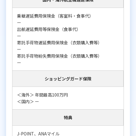
乗継遅延費用保険金（客室料・食事代）
ー
出航遅延費用等保険金（食事代）
ー
寄託手荷物遅延費用保険金（衣類購入費等）
ー
寄託手荷物紛失費用保険金（衣類購入費等）
ー
ショッピングガード保険
＜海外＞ 年間最高100万円
＜国内＞ ー
特典
J-POINT、ANAマイル