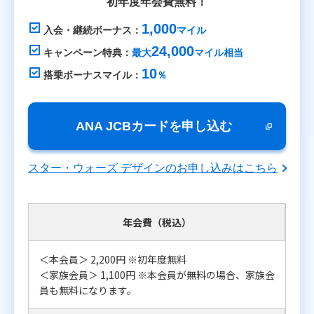
初年度年会費無料！
1,000
入会・継続ボーナス：
マイル
24,000
キャンペーン特典：
最大
マイル相当
10
搭乗ボーナスマイル：
％
ANA JCBカードを申し込む
スター・ウォーズ デザインのお申し込みはこちら
年会費（税込）
＜本会員＞ 2,200円 ※初年度無料
＜家族会員＞ 1,100円 ※本会員が無料の場合、家族会
員も無料になります。