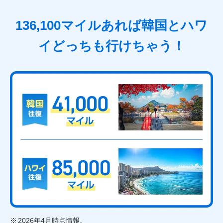
136,100マイルあれば韓国とハワ
イどっちも行けちゃう！
2026年4月時点情報。